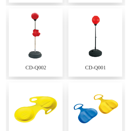
CD-Q002
CD-Q001