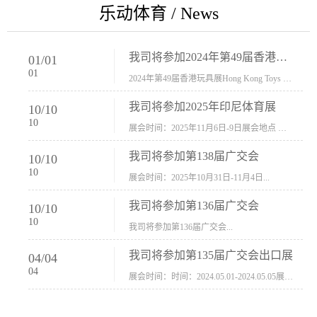
乐动体育 / News
我司将参加2024年第49届香港玩具展Hong Kong Toys & Games Fair 欢迎新···
01
/
01
01
2024年第49届香港玩具展Hong Kong Toys & Games Fair摊位号：5con-005展会时间：2024年1月8日-1月11日展会地址：香港会议展览中心...
我司将参加2025年印尼体育展
10
/
10
10
展会时间：2025年11月6日-9日展会地点 ：印尼会展中心...
我司将参加第138届广交会
10
/
10
10
展会时间：2025年10月31日-11月4日...
我司将参加第136届广交会
10
/
10
10
我司将参加第136届广交会...
我司将参加第135届广交会出口展
04
/
04
04
展会时间：时间：2024.05.01-2024.05.05展会地址：中国进出口商品交易会展馆福建康莱宝公司展位号12.1G37-38、H11-12，浙江康莱宝展位号17.1B23-24、C19-20...