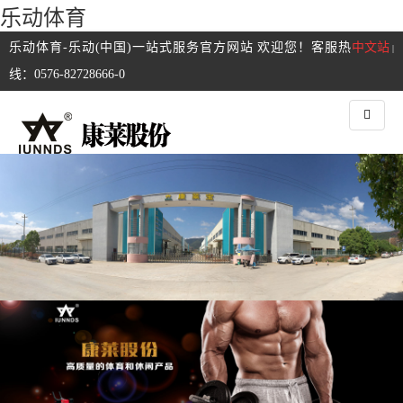
乐动体育
乐动体育-乐动(中国)一站式服务官方网站 欢迎您！客服热
中文站
|
线：0576-82728666-0