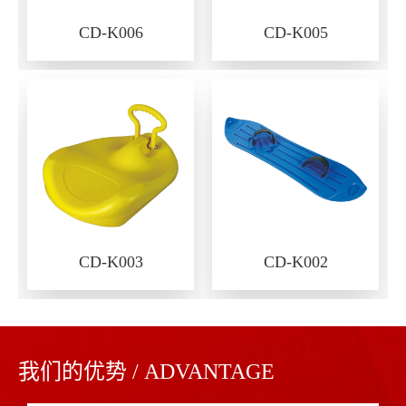
CD-K006
CD-K005
CD-K003
CD-K002
我们的优势 / ADVANTAGE